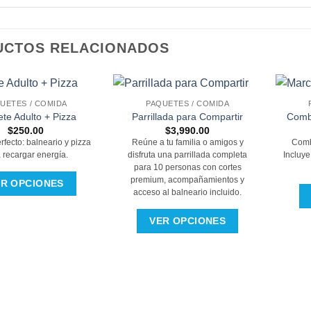
UCTOS RELACIONADOS
UETES / COMIDA
PAQUETES / COMIDA
te Adulto + Pizza
Parrillada para Compartir
Comb
$
250.00
$
3,990.00
rfecto: balneario y pizza
Reúne a tu familia o amigos y
Comb
 recargar energía.
disfruta una parrillada completa
Incluye
para 10 personas con cortes
premium, acompañamientos y
ER OPCIONES
acceso al balneario incluido.
VER OPCIONES